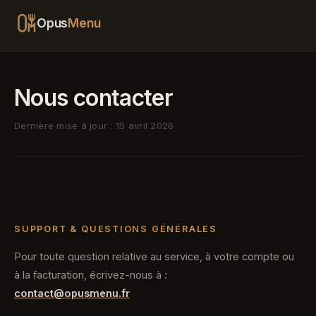
Opus
Menu
Nous contacter
Dernière mise à jour :
15 avril 2026
SUPPORT & QUESTIONS GÉNÉRALES
Pour toute question relative au service, à votre compte ou
à la facturation, écrivez-nous à :
contact@opusmenu.fr