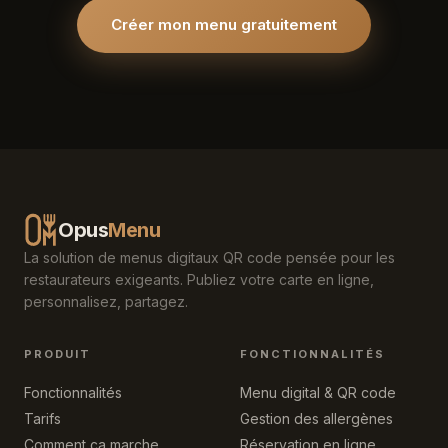
Créer mon menu gratuitement
Opus
Menu
La solution de menus digitaux QR code pensée pour les
restaurateurs exigeants. Publiez votre carte en ligne,
personnalisez, partagez.
PRODUIT
FONCTIONNALITÉS
Fonctionnalités
Menu digital & QR code
Tarifs
Gestion des allergènes
Comment ça marche
Réservation en ligne