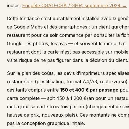
inclus.
Enquête CGAD-CSA / GHR, septembre 2024 →
Cette tendance s'est durablement installée avec la génér
de Google Maps et des smartphones : un client qui che
restaurant pour ce soir commence par consulter la fic
Google, les photos, les avis — et souvent le menu. Un
restaurant dont la carte n'est pas accessible sur mobile
visite risque de ne pas figurer dans la décision du client.
Sur le plan des coûts, les devis d'imprimeurs spécialisé
restauration (plastification, format A4/A3, recto-verso) 
des tarifs compris entre
150 et 400 € par passage
pou
carte complète — soit 450 à 1 200 €/an pour un restau
met à jour sa carte trois fois par an (changement de sai
hausse de prix, nouveaux plats). Ces montants ne com
pas la conception graphique initiale.