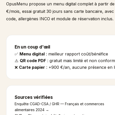
OpusMenu propose un menu digital complet à partir de
€/mois, essai gratuit 30 jours sans carte bancaire, ave
code, allergènes INCO et module de réservation inclus.
En un coup d'œil
✅
Menu digital
: meilleur rapport coût/bénéfice
⚠️
QR code PDF
: gratuit mais limité et non confor
❌
Carte papier
: +900 €/an, aucune présence en l
Sources vérifiées
Enquête CGAD-CSA / GHR — Français et commerces
alimentaires 2024 →