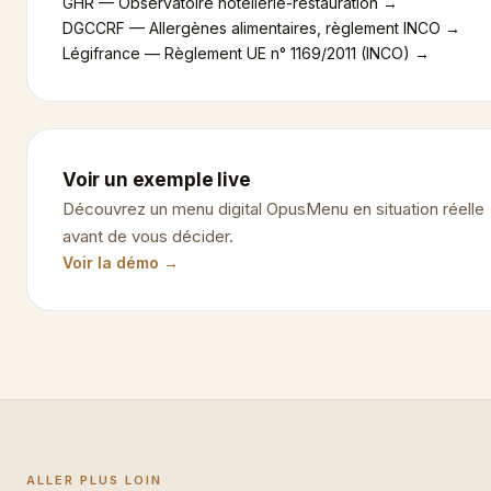
GHR — Observatoire hôtellerie-restauration →
DGCCRF — Allergènes alimentaires, règlement INCO →
Légifrance — Règlement UE n° 1169/2011 (INCO) →
Voir un exemple live
Découvrez un menu digital OpusMenu en situation réelle
avant de vous décider.
Voir la démo →
ALLER PLUS LOIN