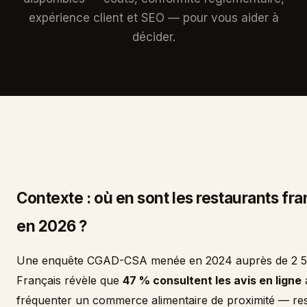
expérience client et SEO — pour vous aider à
décider.
Contexte : où en sont les restaurants fra
en 2026 ?
Une enquête CGAD-CSA menée en 2024 auprès de 2 5
Français révèle que
47 % consultent les avis en ligne
fréquenter un commerce alimentaire de proximité — re