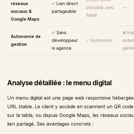
réseaux
✅ Lien direct
possible, peu
—
sociaux &
partageable
fiable
Google Maps
✅ Sans
❌ Imp
Autonomie de
développeur
✅ Autonome
exter
gestion
ni agence
génér
Analyse détaillée : le menu digital
Un menu digital est une page web responsive hébergée
URL stable. Le client y accède en scannant un QR code
sur la table, ou depuis Google Maps, les réseaux socia
lien partagé. Ses avantages concrets :